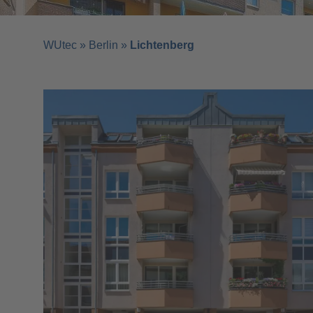
WUtec
»
Berlin
»
Lichtenberg