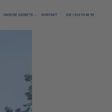
UNSERE GEBIETE
KONTAKT
030 / 814 54 88 99