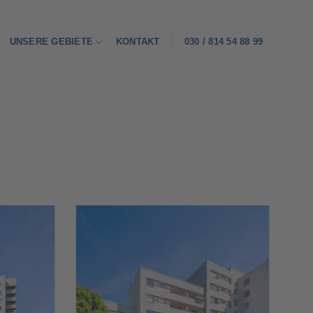
UNSERE GEBIETE
KONTAKT
030 / 814 54 88 99