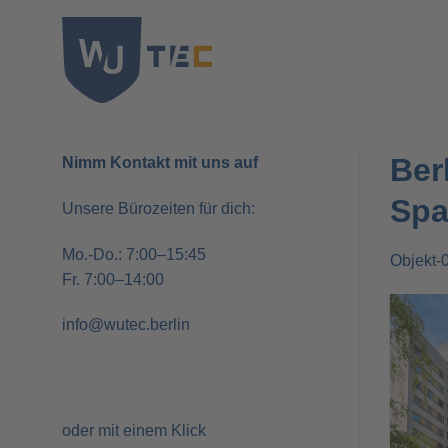
Zum
Inhalt
springen
Ber
Nimm Kontakt mit uns auf
Sp
Unsere Bürozeiten für dich:
Mo.-Do.: 7:00–15:45
Objekt-
Fr. 7:00–14:00
info@wutec.berlin
oder mit einem Klick